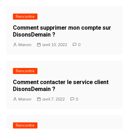
Rencontre
Comment supprimer mon compte sur
DisonsDemain ?
Manon
avril 10, 2022
0
Rencontre
Comment contacter le service client
DisonsDemain ?
Manon
avril 7, 2022
0
Rencontre