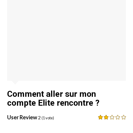
Comment aller sur mon
compte Elite rencontre ?
User Review
2
(
1
vote)