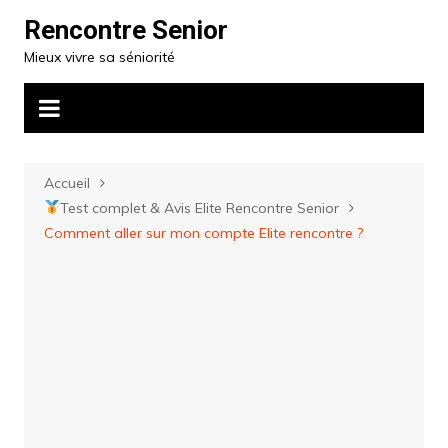
Aller
Rencontre Senior
au
Mieux vivre sa séniorité
contenu
Accueil
Test complet & Avis Elite Rencontre Senior
Comment aller sur mon compte Elite rencontre ?