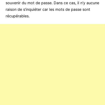
souvenir du mot de passe. Dans ce cas, il n’y aucune
raison de s’inquiéter car les mots de passe sont
récupérables.