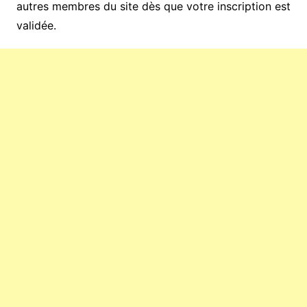
autres membres du site dès que votre inscription est
validée.