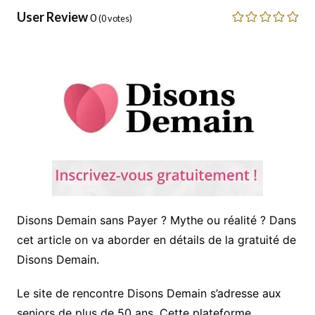
User Review
0
(
0
votes)
Disons Demain sans Payer ? Mythe ou réalité ? Dans
cet article on va aborder en détails de la gratuité de
Disons Demain.
Le site de rencontre Disons Demain s’adresse aux
seniors de plus de 50 ans. Cette plateforme