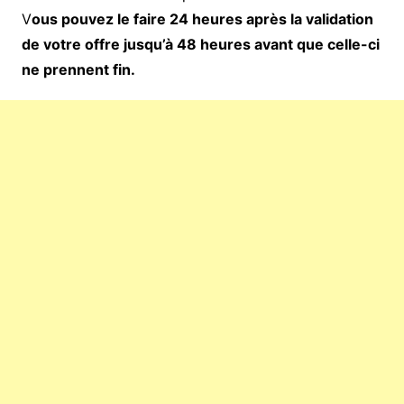
V
ous pouvez le faire 24 heures après la validation
de votre offre jusqu’à 48 heures avant que celle-ci
ne prennent fin.