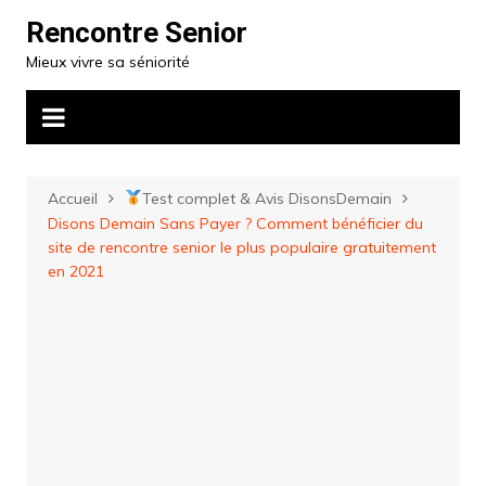
Aller
Rencontre Senior
au
Mieux vivre sa séniorité
contenu
Accueil
Test complet & Avis DisonsDemain
Disons Demain Sans Payer ? Comment bénéficier du
site de rencontre senior le plus populaire gratuitement
en 2021