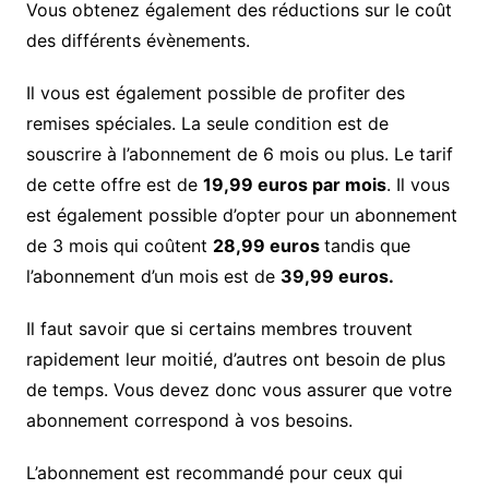
Vous obtenez également des réductions sur le coût
des différents évènements.
Il vous est également possible de profiter des
remises spéciales. La seule condition est de
souscrire à l’abonnement de 6 mois ou plus. Le tarif
de cette offre est de
19,99 euros par mois
. Il vous
est également possible d’opter pour un abonnement
de 3 mois qui coûtent
28,99 euros
tandis que
l’abonnement d’un mois est de
39,99 euros.
Il faut savoir que si certains membres trouvent
rapidement leur moitié, d’autres ont besoin de plus
de temps. Vous devez donc vous assurer que votre
abonnement correspond à vos besoins.
L’abonnement est recommandé pour ceux qui