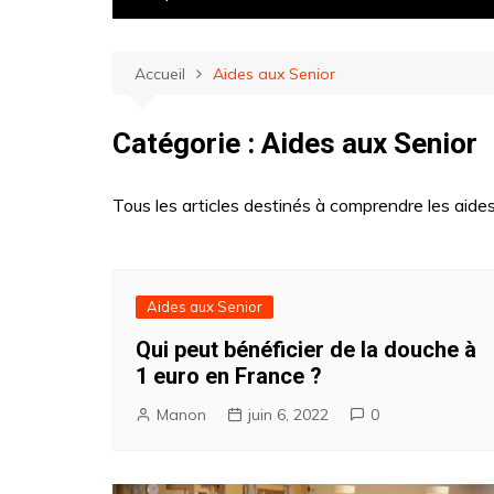
Comparatif des sites
Salle de b
de rencontre seniors
guide pour
Accueil
Aides aux Senior
arnaques
DisonsDemain
Comment c
Nos belles années
Catégorie :
Aides aux Senior
douche se
Elite Rencontre
Douche sén
financière
Tous les articles destinés à comprendre les aides
Senior Club Rencontre
Quel est l
douche se
Quel budg
Aides aux Senior
remplacer
par une d
Qui peut bénéficier de la douche à
1 euro en France ?
Comment 
accessible
Manon
juin 6, 2022
0
une perso
Comment 
baignoire