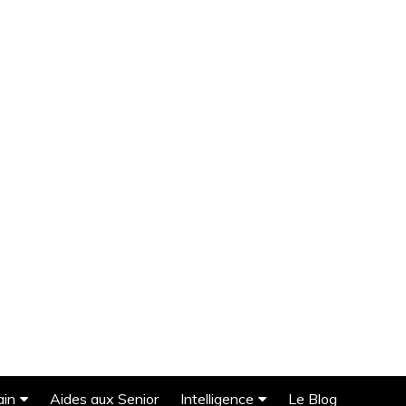
ain
Aides aux Senior
Intelligence
Le Blog