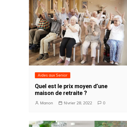
Aides aux Senior
Quel est le prix moyen d’une
maison de retraite ?
Manon
février 28, 2022
0