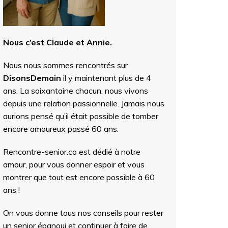
Nous c’est Claude et Annie.
Nous nous sommes rencontrés sur
DisonsDemain
il y maintenant plus de 4
ans. La soixantaine chacun, nous vivons
depuis une relation passionnelle. Jamais nous
aurions pensé qu’il était possible de tomber
encore amoureux passé 60 ans.
Rencontre-senior.co est dédié à notre
amour, pour vous donner espoir et vous
montrer que tout est encore possible à 60
ans !
On vous donne tous nos conseils pour rester
un senior épanoui et continuer à faire de