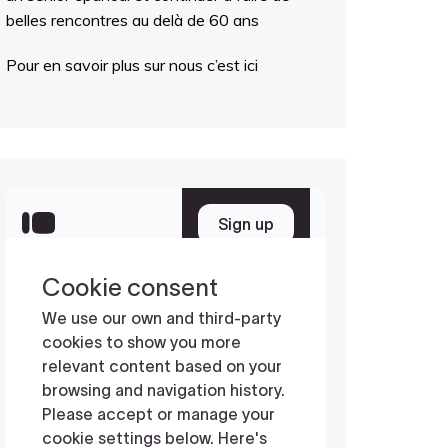
belles rencontres au delà de 60 ans
Pour en savoir plus sur nous c’est ici